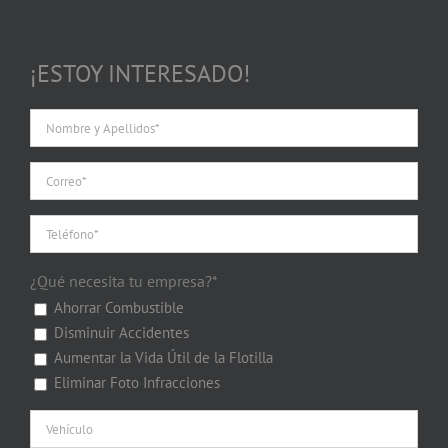
¡ESTOY INTERESADO!
¿Qué necesita tu empresa?*
Ahorrar Combustible
Disminuir Accidentes
Aumentar la Vida Útil de la Flotilla
Eliminar Foto Infracciones