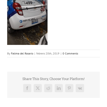
By
Fatima del Rosario
|
febrero 20th, 2019
|
0 Comments
Share This Story, Choose Your Platform!
Facebook
X
Reddit
LinkedIn
Pinterest
Vk