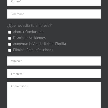
¿Qué necesita tu empresa?*
Ahorrar Combustible
Disminuir Accidentes
Aumentar la Vida Útil de la Flotilla
Eliminar Foto Infracciones