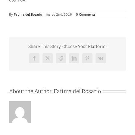
By
Fatima del Rosario
|
marzo 2nd, 2019
|
0 Comments
Share This Story, Choose Your Platform!
Facebook
X
Reddit
LinkedIn
Pinterest
Vk
About the Author:
Fatima del Rosario