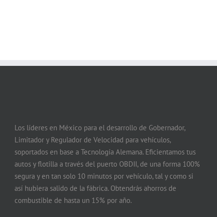
Los líderes en México para el desarrollo de Gobernador,
Limitador y Regulador de Velocidad para vehículos,
soportados en base a Tecnología Alemana. Eficientamos tus
autos y flotilla a través del puerto OBDII, de una forma 100%
segura y en tan solo 10 minutos por vehículo, tal y como si
así hubiera salido de la fábrica. Obtendrás ahorros de
combustible de hasta un 15% por año.