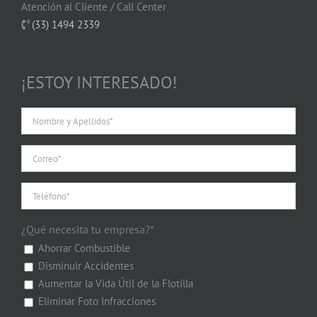
Atención al Cliente / Call Center
(33) 1494 2339
¡ESTOY INTERESADO!
¿Qué necesita tu empresa?*
Ahorrar Combustible
Disminuir Accidentes
Aumentar la Vida Útil de la Flotilla
Eliminar Foto Infracciones