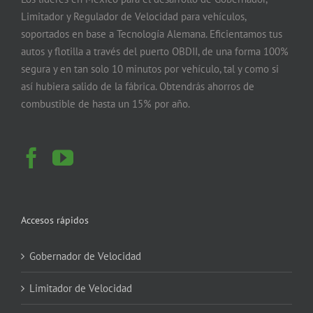
Limitador y Regulador de Velocidad para vehículos,
soportados en base a Tecnología Alemana. Eficientamos tus
autos y flotilla a través del puerto OBDII, de una forma 100%
segura y en tan solo 10 minutos por vehículo, tal y como si
así hubiera salido de la fábrica. Obtendrás ahorros de
combustible de hasta un 15% por año.
Accesos rápidos
Gobernador de Velocidad
Limitador de Velocidad