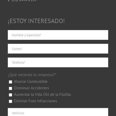
¡ESTOY INTERESADO!
¿Qué necesita tu empresa?*
Ahorrar Combustible
Disminuir Accidentes
Aumentar la Vida Útil de la Flotilla
Eliminar Foto Infracciones