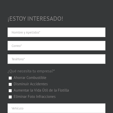
¡ESTOY INTERESADO!
¿Qué necesita tu empresa?*
Ahorrar Combustible
Disminuir Accidentes
Aumentar la Vida Útil de la Flotilla
Eliminar Foto Infracciones