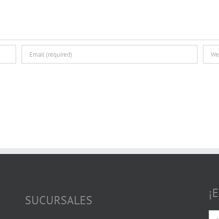
¡
SUCURSALES