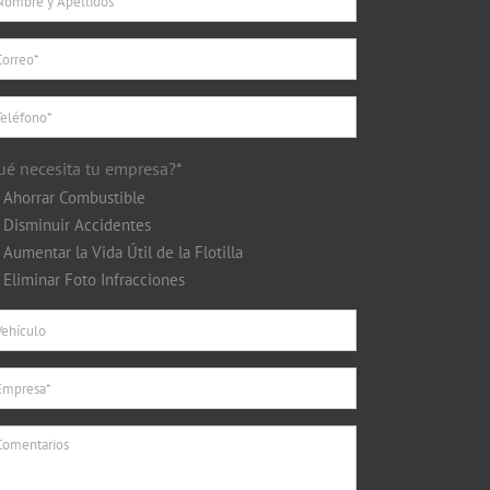
ué necesita tu empresa?*
Ahorrar Combustible
Disminuir Accidentes
Aumentar la Vida Útil de la Flotilla
Eliminar Foto Infracciones