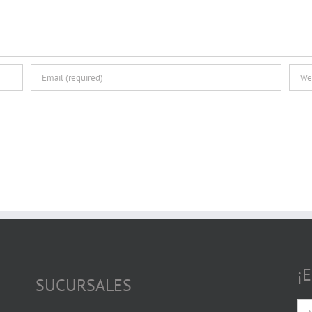
¡
SUCURSALES