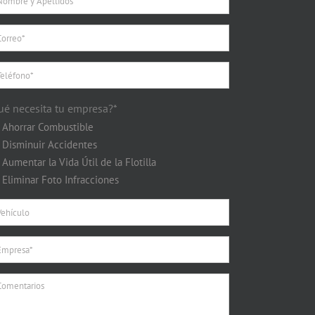
ué necesita tu empresa?*
Ahorrar Combustible
Disminuir Accidentes
Aumentar la Vida Útil de la Flotilla
Eliminar Foto Infracciones