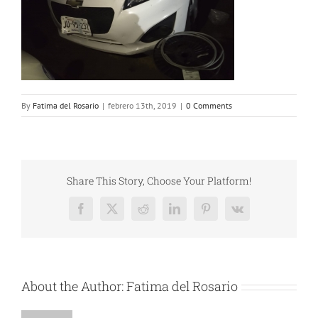
By
Fatima del Rosario
|
febrero 13th, 2019
|
0 Comments
Share This Story, Choose Your Platform!
Facebook
X
Reddit
LinkedIn
Pinterest
Vk
About the Author:
Fatima del Rosario