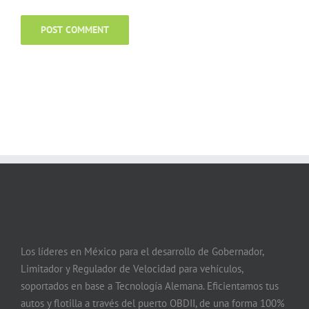
Los líderes en México para el desarrollo de Gobernador,
Limitador y Regulador de Velocidad para vehículos,
soportados en base a Tecnología Alemana. Eficientamos tus
autos y flotilla a través del puerto OBDII, de una forma 100%