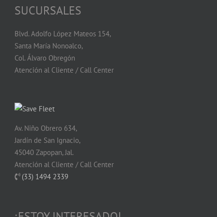
SUCURSALES
Blvd. Adolfo López Mateos 154,
Santa María Nonoalco,
Col. Álvaro Obregón
Atención al Cliente / Call Center
Av. Niño Obrero 634,
Jardín de San Ignacio,
45040 Zapopan, Jal.
Atención al Cliente / Call Center
(33) 1494 2339
¡ESTOY INTERESADO!