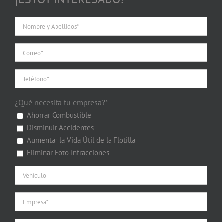
¿Qué necesita tu empresa?*
Ahorrar Combustible
Disminuir Accidentes
Aumentar la Vida Útil de la Flotilla
Eliminar Foto Infracciones