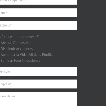
ué necesita tu empresa?*
Ahorrar Combustible
Disminuir Accidentes
Aumentar la Vida Útil de la Flotilla
Eliminar Foto Infracciones