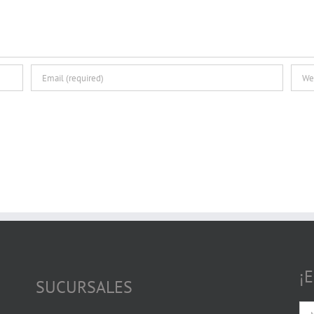
¡
SUCURSALES