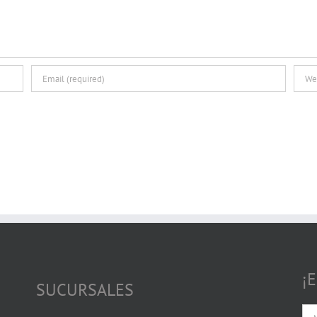
¡
SUCURSALES