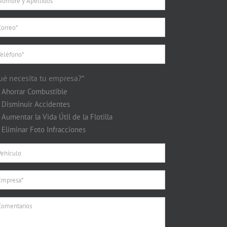
ué necesita tu empresa?*
Ahorrar Combustible
Disminuir Accidentes
Aumentar la Vida Útil de la Flotilla
Eliminar Foto Infracciones