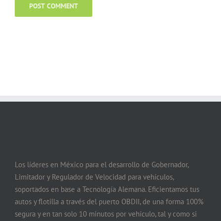
Los líderes en México para el desarrollo de Gobernador,
Limitador y Regulador de Velocidad para vehículos,
soportados en base a Tecnología Alemana. Eficientamos tus
autos y flotilla a través del puerto OBDII, de una forma 100%
segura y en tan solo 10 minutos por vehículo, tal y como si