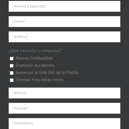
¿Qué necesita tu empresa?*
Ahorrar Combustible
Disminuir Accidentes
Aumentar la Vida Útil de la Flotilla
Eliminar Foto Infracciones