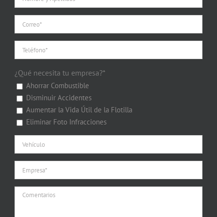
¿Qué necesita tu empresa?*
Ahorrar Combustible
Disminuir Accidentes
Aumentar la Vida Útil de la Flotilla
Eliminar Foto Infracciones