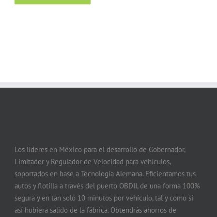
Los líderes en México para el desarrollo de Gobernador,
Limitador y Regulador de Velocidad para vehículos,
soportados en base a Tecnología Alemana. Eficientamos tus
autos y flotilla a través del puerto OBDII, de una forma 100%
segura y en tan solo 10 minutos por vehículo, tal y como si
así hubiera salido de la fábrica. Obtendrás ahorros de