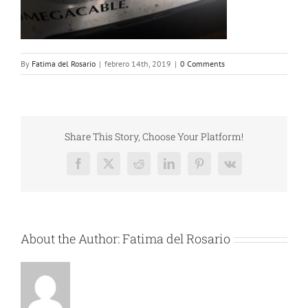
By
Fatima del Rosario
|
febrero 14th, 2019
|
0 Comments
Share This Story, Choose Your Platform!
Facebook
X
Reddit
LinkedIn
Pinterest
Vk
About the Author:
Fatima del Rosario