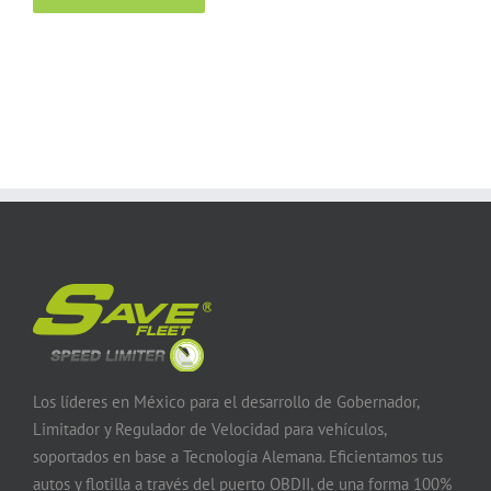
Los líderes en México para el desarrollo de Gobernador,
Limitador y Regulador de Velocidad para vehículos,
soportados en base a Tecnología Alemana. Eficientamos tus
autos y flotilla a través del puerto OBDII, de una forma 100%