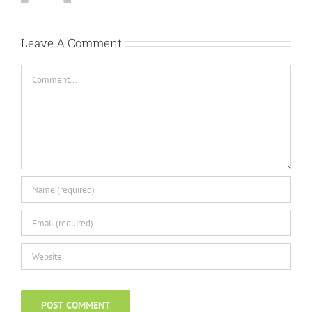
Leave A Comment
Comment