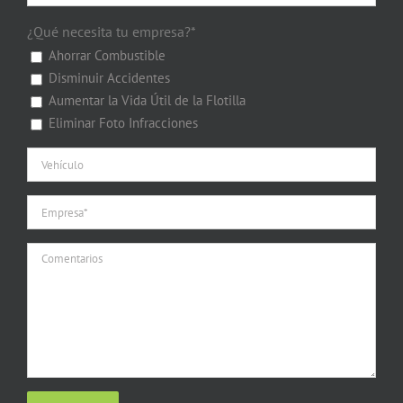
¿Qué necesita tu empresa?*
Ahorrar Combustible
Disminuir Accidentes
Aumentar la Vida Útil de la Flotilla
Eliminar Foto Infracciones