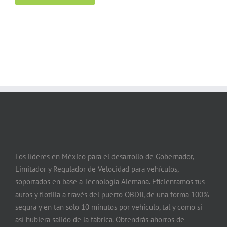
Los líderes en México para el desarrollo de Gobernador,
Limitador y Regulador de Velocidad para vehículos,
soportados en base a Tecnología Alemana. Eficientamos tus
autos y flotilla a través del puerto OBDII, de una forma 100%
segura y en tan solo 10 minutos por vehículo, tal y como si
así hubiera salido de la fábrica. Obtendrás ahorros de