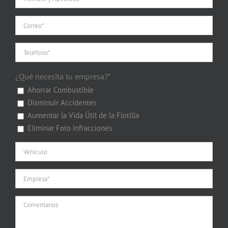
¿Qué necesita tu empresa?*
Ahorrar Combustible
Disminuir Accidentes
Aumentar la Vida Útil de la Flotilla
Eliminar Foto Infracciones