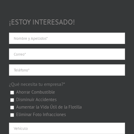
¡ESTOY INTERESADO!
¿Qué necesita tu empresa?*
Ahorrar Combustible
Disminuir Accidentes
Aumentar la Vida Útil de la Flotilla
Eliminar Foto Infracciones