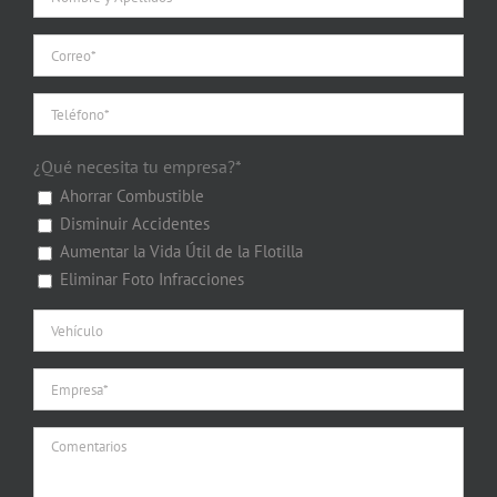
¿Qué necesita tu empresa?*
Ahorrar Combustible
Disminuir Accidentes
Aumentar la Vida Útil de la Flotilla
Eliminar Foto Infracciones