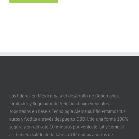
Los líderes en México para el desarrollo de Gobernador,
Limitador y Regulador de Velocidad para vehículos,
soportados en base a Tecnología Alemana. Eficientamos tus
autos y flotilla a través del puerto OBDII, de una forma 100%
segura y en tan solo 10 minutos por vehículo, tal y como si
así hubiera salido de la fábrica. Obtendrás ahorros de