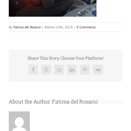
By
Fatima del Rosario
|
febrero 14th, 2019
|
0 Comments
Share This Story, Choose Your Platform!
Facebook
X
Reddit
LinkedIn
Pinterest
Vk
About the Author:
Fatima del Rosario