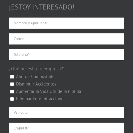
¡ESTOY INTERESADO!
¿Qué necesita tu empresa?*
Ahorrar Combustible
Disminuir Accidentes
Aumentar la Vida Útil de la Flotilla
Eliminar Foto Infracciones