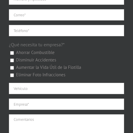
¿Qué necesita tu empresa?*
Ahorrar Combustible
Disminuir Accidentes
Aumentar la Vida Útil de la Flotilla
Eliminar Foto Infracciones