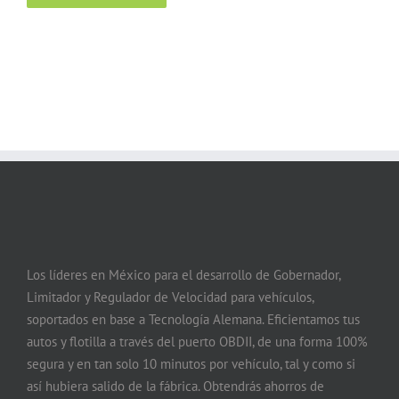
Los líderes en México para el desarrollo de Gobernador,
Limitador y Regulador de Velocidad para vehículos,
soportados en base a Tecnología Alemana. Eficientamos tus
autos y flotilla a través del puerto OBDII, de una forma 100%
segura y en tan solo 10 minutos por vehículo, tal y como si
así hubiera salido de la fábrica. Obtendrás ahorros de