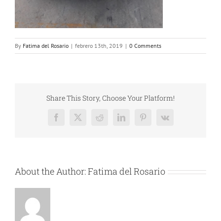
By
Fatima del Rosario
|
febrero 13th, 2019
|
0 Comments
Share This Story, Choose Your Platform!
Facebook
X
Reddit
LinkedIn
Pinterest
Vk
About the Author:
Fatima del Rosario