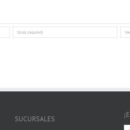
¡
SUCURSALES