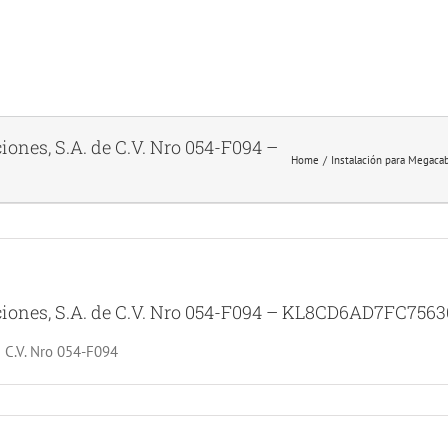
ones, S.A. de C.V. Nro 054-F094 –
Home
Instalación para Megaca
iones, S.A. de C.V. Nro 054-F094 – KL8CD6AD7FC7563
e C.V. Nro 054-F094