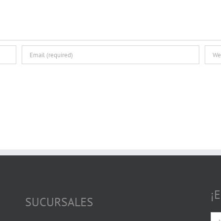
¡
SUCURSALES