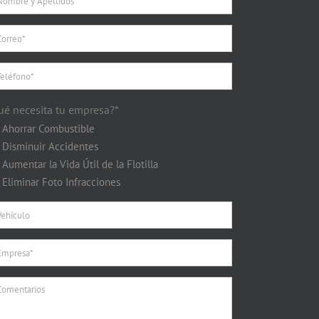
ué necesita tu empresa?*
Ahorrar Combustible
Disminuir Accidentes
Aumentar la Vida Útil de la Flotilla
Eliminar Foto Infracciones