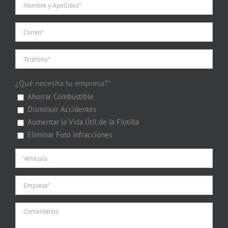
¿Qué necesita tu empresa?*
Ahorrar Combustible
Disminuir Accidentes
Aumentar la Vida Útil de la Flotilla
Eliminar Foto Infracciones