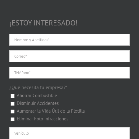
¡ESTOY INTERESADO!
¿Qué necesita tu empresa?*
Ahorrar Combustible
Disminuir Accidentes
Aumentar la Vida Útil de la Flotilla
Eliminar Foto Infracciones