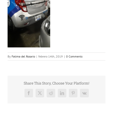
By
Fatima del Rosario
|
febrero 14th, 2019
|
0 Comments
Share This Story, Choose Your Platform!
Facebook
X
Reddit
LinkedIn
Pinterest
Vk