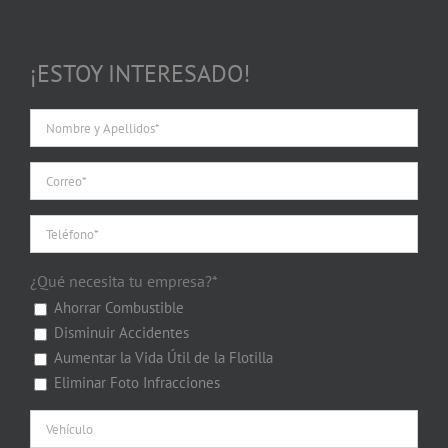
¡ESTOY INTERESADO!
¿Qué necesita tu empresa?*
Ahorrar Combustible
Disminuir Accidentes
Aumentar la Vida Útil de la Flotilla
Eliminar Foto Infracciones