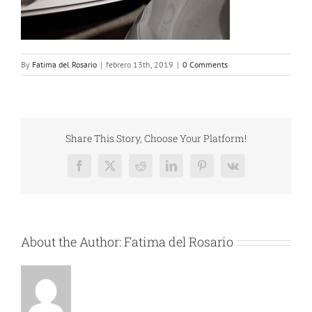
By
Fatima del Rosario
|
febrero 13th, 2019
|
0 Comments
Share This Story, Choose Your Platform!
Facebook
X
Reddit
LinkedIn
Pinterest
Vk
About the Author:
Fatima del Rosario