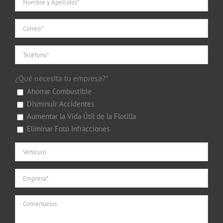
¿Qué necesita tu empresa?*
Ahorrar Combustible
Disminuir Accidentes
Aumentar la Vida Útil de la Flotilla
Eliminar Foto Infracciones