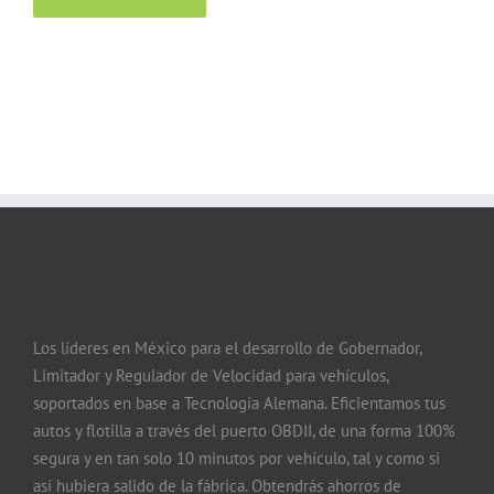
Los líderes en México para el desarrollo de Gobernador,
Limitador y Regulador de Velocidad para vehículos,
soportados en base a Tecnología Alemana. Eficientamos tus
autos y flotilla a través del puerto OBDII, de una forma 100%
segura y en tan solo 10 minutos por vehículo, tal y como si
así hubiera salido de la fábrica. Obtendrás ahorros de