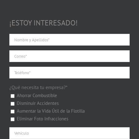
¡ESTOY INTERESADO!
¿Qué necesita tu empresa?*
Ahorrar Combustible
Disminuir Accidentes
Aumentar la Vida Útil de la Flotilla
Eliminar Foto Infracciones