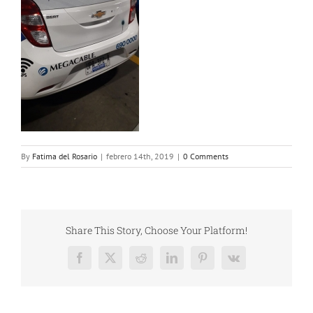
By
Fatima del Rosario
|
febrero 14th, 2019
|
0 Comments
Share This Story, Choose Your Platform!
Facebook
X
Reddit
LinkedIn
Pinterest
Vk