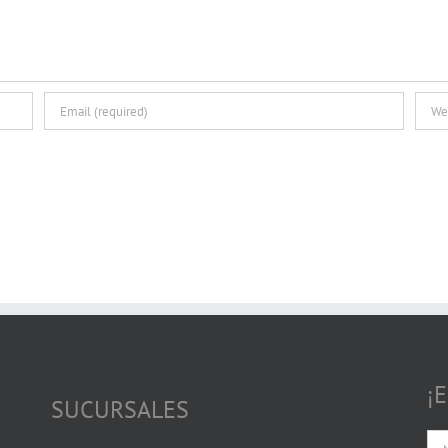
¡
SUCURSALES