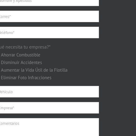
ué necesita tu empresa?*
Ahorrar Combustible
Disminuir Accidentes
Aumentar la Vida Útil de la Flotilla
Eliminar Foto Infracciones