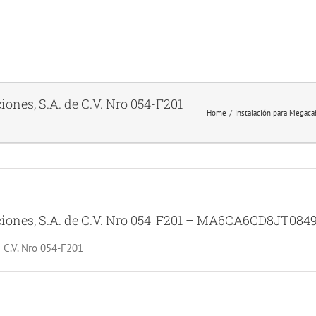
ones, S.A. de C.V. Nro 054-F201 –
Home
Instalación para Megac
iones, S.A. de C.V. Nro 054-F201 – MA6CA6CD8JT084
e C.V. Nro 054-F201