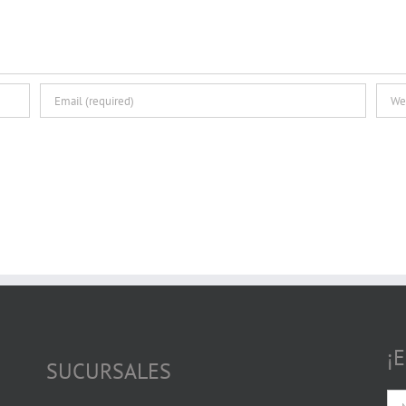
¡
SUCURSALES