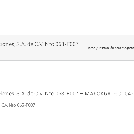
ones, S.A. de C.V. Nro 063-F007 –
Home
Instalación para Megaca
ciones, S.A. de C.V. Nro 063-F007 – MA6CA6AD6GT04
e C.V. Nro 063-F007