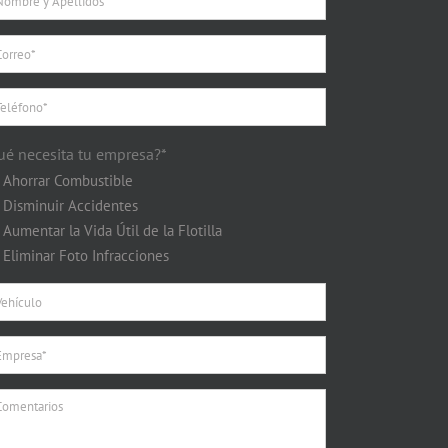
ué necesita tu empresa?*
Ahorrar Combustible
Disminuir Accidentes
Aumentar la Vida Útil de la Flotilla
Eliminar Foto Infracciones