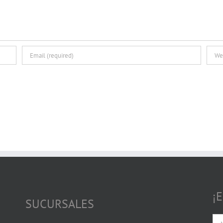
¡
SUCURSALES