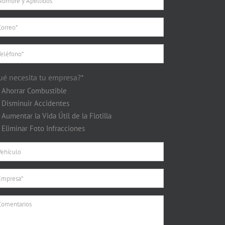
ué necesita tu empresa?*
Ahorrar Combustible
Disminuir Accidentes
Aumentar la Vida Útil de la Flotilla
Eliminar Foto Infracciones