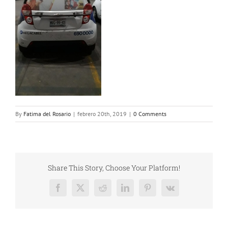
By
Fatima del Rosario
|
febrero 20th, 2019
|
0 Comments
Share This Story, Choose Your Platform!
Facebook
X
Reddit
LinkedIn
Pinterest
Vk