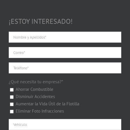
¡ESTOY INTERESADO!
¿Qué necesita tu empresa?*
Ahorrar Combustible
Disminuir Accidentes
Aumentar la Vida Útil de la Flotilla
Eliminar Foto Infracciones