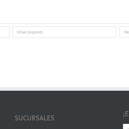
¡
SUCURSALES