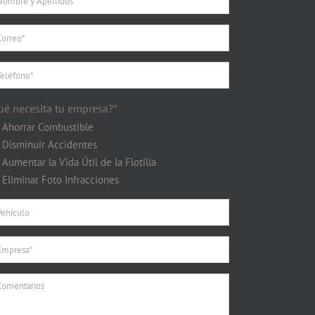
ué necesita tu empresa?*
Ahorrar Combustible
Disminuir Accidentes
Aumentar la Vida Útil de la Flotilla
Eliminar Foto Infracciones