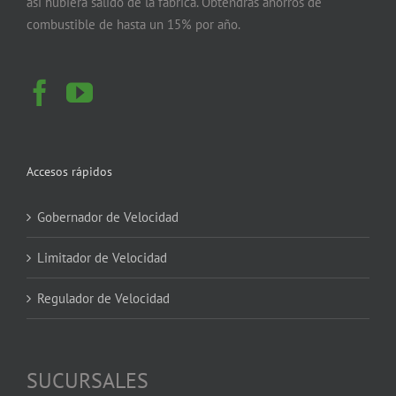
así hubiera salido de la fábrica. Obtendrás ahorros de
combustible de hasta un 15% por año.
Accesos rápidos
Gobernador de Velocidad
Limitador de Velocidad
Regulador de Velocidad
SUCURSALES