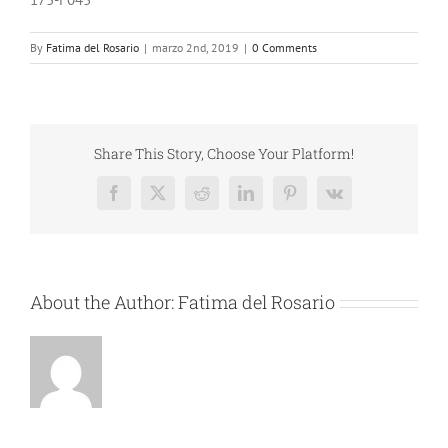
By
Fatima del Rosario
|
marzo 2nd, 2019
|
0 Comments
Share This Story, Choose Your Platform!
Facebook
X
Reddit
LinkedIn
Pinterest
Vk
About the Author:
Fatima del Rosario