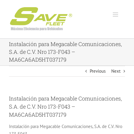
Skip
to
content
Instalación para Megacable Comunicaciones,
S.A. de C.V. Nro 173-F043 –
MA6CA6AD5HT037179
Previous
Next
Instalación para Megacable Comunicaciones,
S.A. de C.V. Nro 173-F043 –
MA6CA6AD5HT037179
Instalación para Megacable Comunicaciones, S.A. de C.V. Nro
173-F043