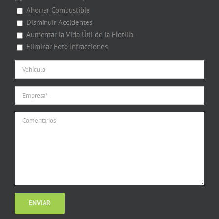
Ahorrar Combustible
Disminuir Accidentes
Aumentar la Vida Útil de la Flotilla
Eliminar Foto Infracciones