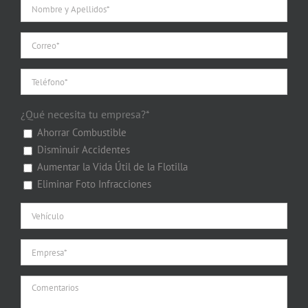
¿Qué necesita tu empresa?*
Ahorrar Combustible
Disminuir Accidentes
Aumentar la Vida Útil de la Flotilla
Eliminar Foto Infracciones