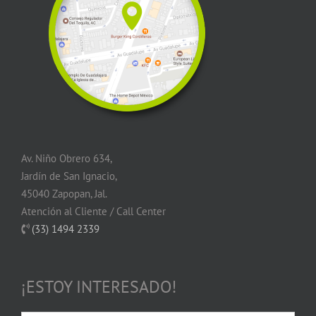
Av. Niño Obrero 634,
Jardín de San Ignacio,
45040 Zapopan, Jal.
Atención al Cliente / Call Center
(33) 1494 2339
¡ESTOY INTERESADO!