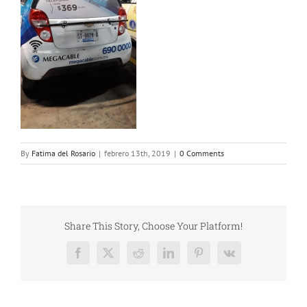
By
Fatima del Rosario
|
febrero 13th, 2019
|
0 Comments
Share This Story, Choose Your Platform!
Facebook
X
Reddit
LinkedIn
Pinterest
Vk