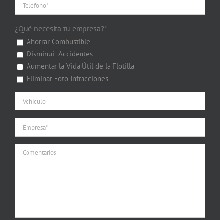
¿Qué necesita tu empresa?*
Ahorrar Combustible
Disminuir Accidentes
Aumentar la Vida Útil de la Flotilla
Eliminar Foto Infracciones