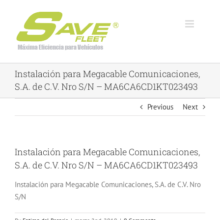
Skip
to
content
Instalación para Megacable Comunicaciones,
S.A. de C.V. Nro S/N – MA6CA6CD1KT023493
Previous
Next
Instalación para Megacable Comunicaciones,
S.A. de C.V. Nro S/N – MA6CA6CD1KT023493
Instalación para Megacable Comunicaciones, S.A. de C.V. Nro
S/N