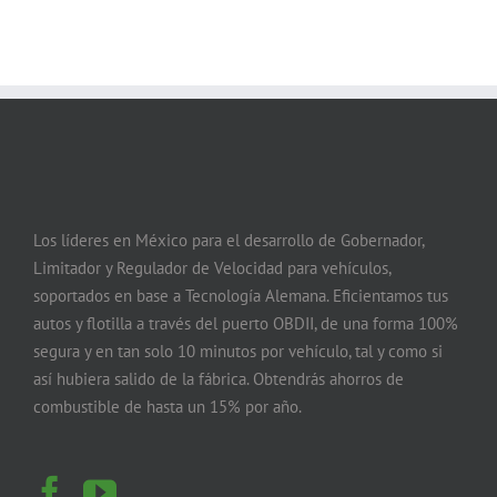
Los líderes en México para el desarrollo de Gobernador,
Limitador y Regulador de Velocidad para vehículos,
soportados en base a Tecnología Alemana. Eficientamos tus
autos y flotilla a través del puerto OBDII, de una forma 100%
segura y en tan solo 10 minutos por vehículo, tal y como si
así hubiera salido de la fábrica. Obtendrás ahorros de
combustible de hasta un 15% por año.