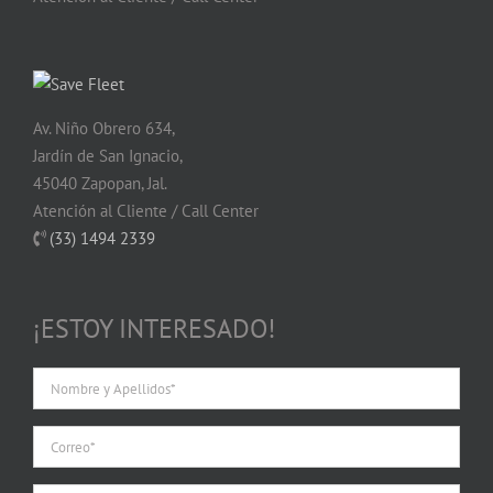
Av. Niño Obrero 634,
Jardín de San Ignacio,
45040 Zapopan, Jal.
Atención al Cliente / Call Center
(33) 1494 2339
¡ESTOY INTERESADO!