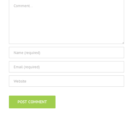
Comment