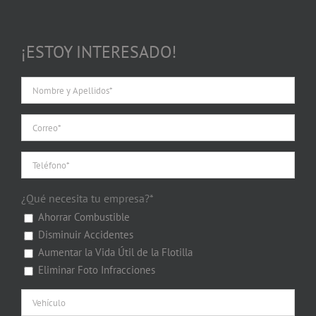
¡ESTOY INTERESADO!
¿Qué necesita tu empresa?*
Ahorrar Combustible
Disminuir Accidentes
Aumentar la Vida Útil de la Flotilla
Eliminar Foto Infracciones