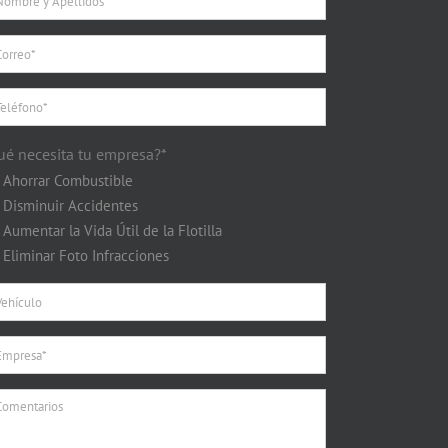
ué necesita tu empresa?*
Ahorrar Combustible
Disminuir Accidentes
Aumentar la Vida Útil de la Flotilla
Eliminar Foto Infracciones