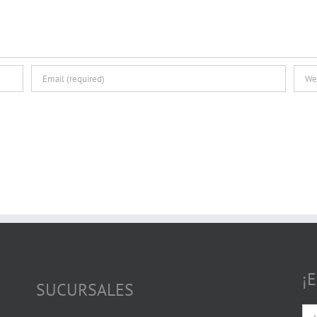
¡
SUCURSALES