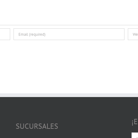
¡
SUCURSALES