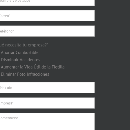
ué necesita tu empresa?*
Ahorrar Combustible
Disminuir Accidentes
Aumentar la Vida Útil de la Flotilla
Eliminar Foto Infracciones