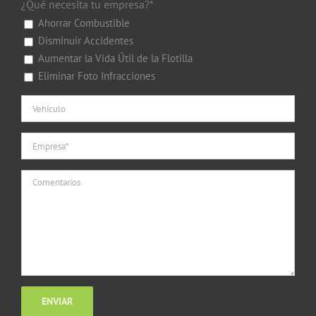
¿Qué necesita tu empresa?*
Ahorrar Combustible
Disminuir Accidentes
Aumentar la Vida Útil de la Flotilla
Eliminar Foto Infracciones