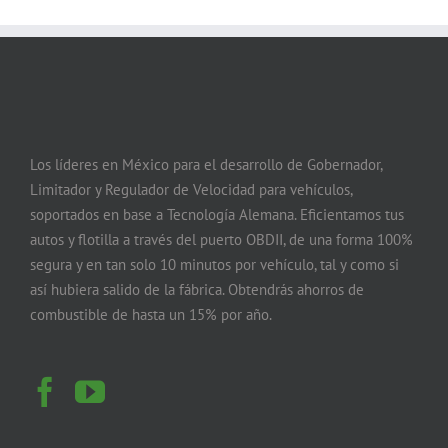
Los líderes en México para el desarrollo de Gobernador,
Limitador y Regulador de Velocidad para vehículos,
soportados en base a Tecnología Alemana. Eficientamos tus
autos y flotilla a través del puerto OBDII, de una forma 100%
segura y en tan solo 10 minutos por vehículo, tal y como si
así hubiera salido de la fábrica. Obtendrás ahorros de
combustible de hasta un 15% por año.