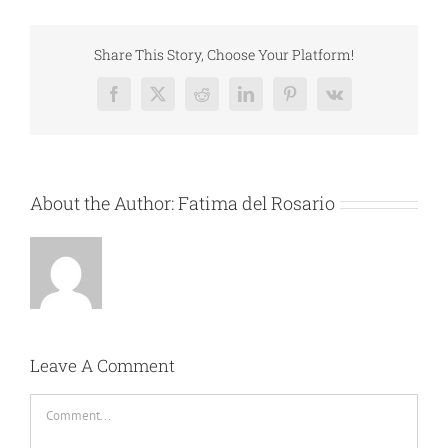
Share This Story, Choose Your Platform!
Facebook
X
Reddit
LinkedIn
Pinterest
Vk
About the Author:
Fatima del Rosario
Leave A Comment
Comment