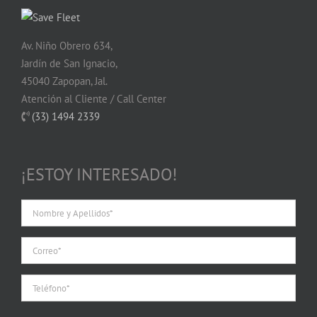
Av. Niño Obrero 634,
Jardín de San Ignacio,
45040 Zapopan, Jal.
Atención al Cliente / Call Center
(33) 1494 2339
¡ESTOY INTERESADO!