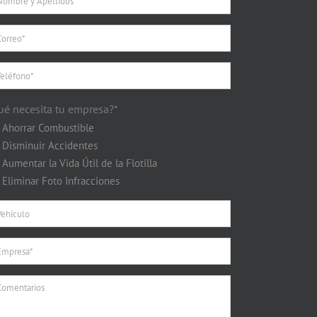
ué necesita tu empresa?*
Ahorrar Combustible
Disminuir Accidentes
Aumentar la Vida Útil de la Flotilla
Eliminar Foto Infracciones