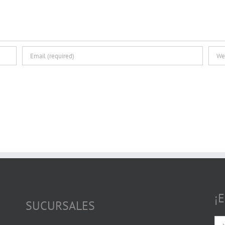
¡
SUCURSALES