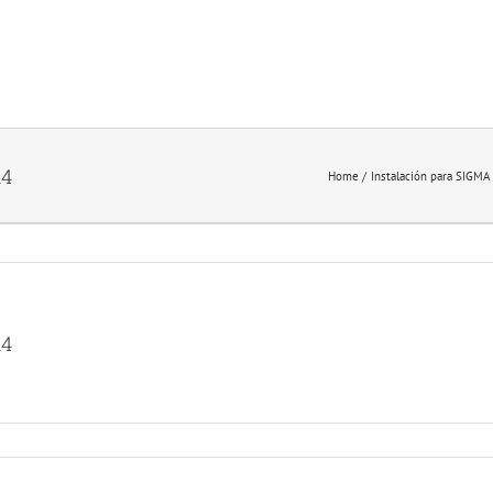
14
Home
Instalación para SIG
14