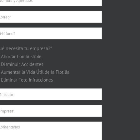
ué necesita tu empresa?*
Ahorrar Combustible
Disminuir Accidentes
Aumentar la Vida Útil de la Flotilla
Eliminar Foto Infracciones