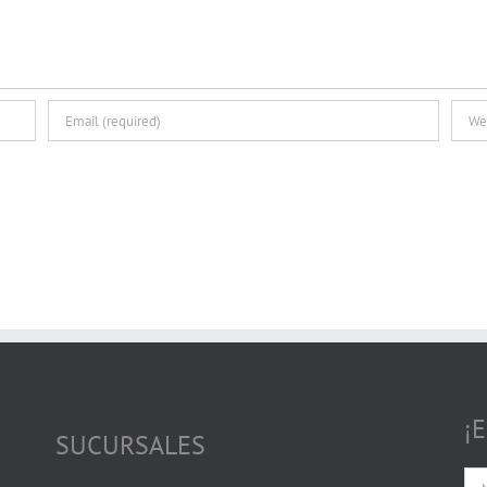
¡
SUCURSALES