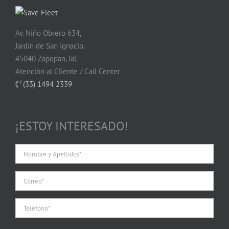
Av. Niño Obrero 634,
Jardín de San Ignacio,
45040 Zapopan, Jal.
Atención al Cliente / Call Center
(33) 1494 2339
¡ESTOY INTERESADO!