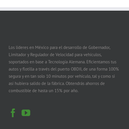
Los líderes en México para el desarrollo de Gobernador,
Limitador y Regulador de Velocidad para vehículos,
soportados en base a Tecnología Alemana. Eficientamos tus
autos y flotilla a través del puerto OBDII, de una forma 100%
segura y en tan solo 10 minutos por vehículo, tal y como si
así hubiera salido de la fábrica. Obtendrás ahorros de
combustible de hasta un 15% por año.