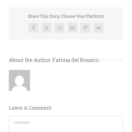
Share This Story, Choose Your Platform!
Facebook
X
Reddit
LinkedIn
Pinterest
Vk
About the Author:
Fatima del Rosario
Leave A Comment
Comment