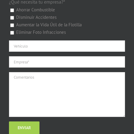
¿Qué necesita tu empresa?*
Ahorrar Combustible
Disminuir Accidentes
Aumentar la Vida Útil de la Flotilla
Eliminar Foto Infracciones