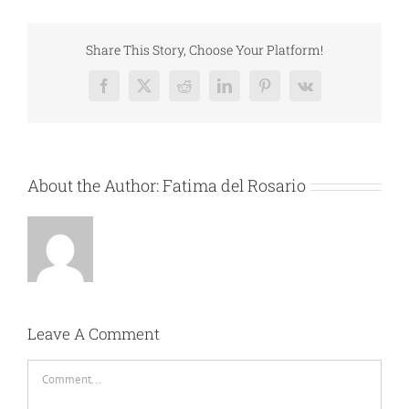
Share This Story, Choose Your Platform!
Facebook
X
Reddit
LinkedIn
Pinterest
Vk
About the Author:
Fatima del Rosario
Leave A Comment
Comment