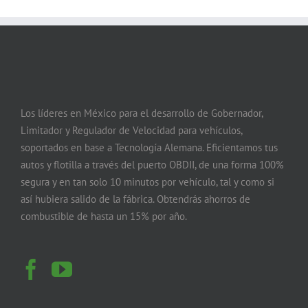
Los líderes en México para el desarrollo de Gobernador,
Limitador y Regulador de Velocidad para vehículos,
soportados en base a Tecnología Alemana. Eficientamos tus
autos y flotilla a través del puerto OBDII, de una forma 100%
segura y en tan solo 10 minutos por vehículo, tal y como si
así hubiera salido de la fábrica. Obtendrás ahorros de
combustible de hasta un 15% por año.