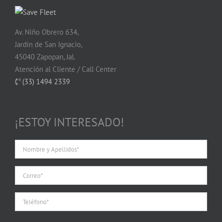
Av. Niño Obrero 634,
Jardín de San Ignacio,
45040 Zapopan, Jal.
Atención al Cliente / Call Center
(33) 1494 2339
¡ESTOY INTERESADO!