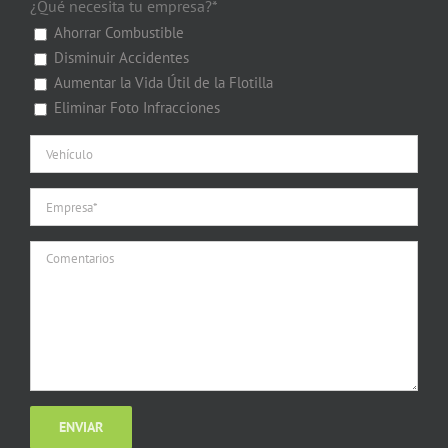
¿Qué necesita tu empresa?*
Ahorrar Combustible
Disminuir Accidentes
Aumentar la Vida Útil de la Flotilla
Eliminar Foto Infracciones