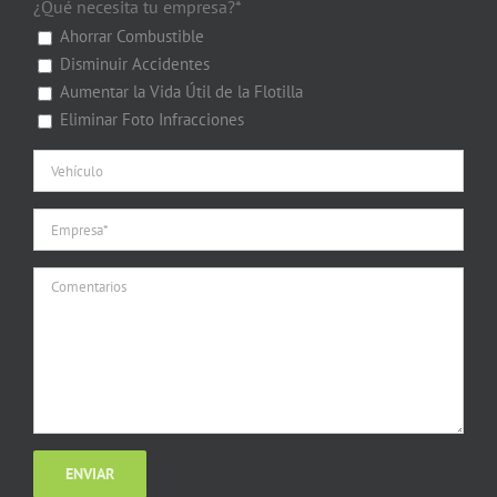
¿Qué necesita tu empresa?*
Ahorrar Combustible
Disminuir Accidentes
Aumentar la Vida Útil de la Flotilla
Eliminar Foto Infracciones