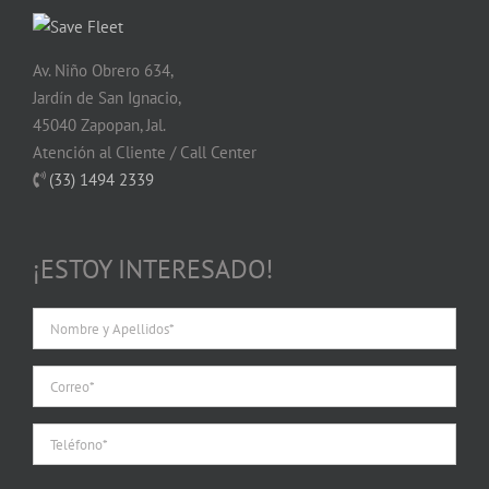
Av. Niño Obrero 634,
Jardín de San Ignacio,
45040 Zapopan, Jal.
Atención al Cliente / Call Center
(33) 1494 2339
¡ESTOY INTERESADO!