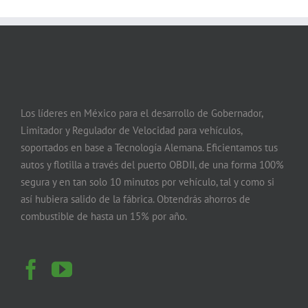
Los líderes en México para el desarrollo de Gobernador,
Limitador y Regulador de Velocidad para vehículos,
soportados en base a Tecnología Alemana. Eficientamos tus
autos y flotilla a través del puerto OBDII, de una forma 100%
segura y en tan solo 10 minutos por vehículo, tal y como si
así hubiera salido de la fábrica. Obtendrás ahorros de
combustible de hasta un 15% por año.