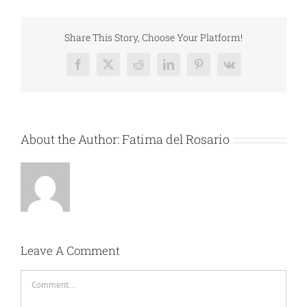
Share This Story, Choose Your Platform!
Facebook
X
Reddit
LinkedIn
Pinterest
Vk
About the Author:
Fatima del Rosario
Leave A Comment
Comment