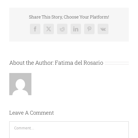
Share This Story, Choose Your Platform!
Facebook
X
Reddit
LinkedIn
Pinterest
Vk
About the Author:
Fatima del Rosario
Leave A Comment
Comment