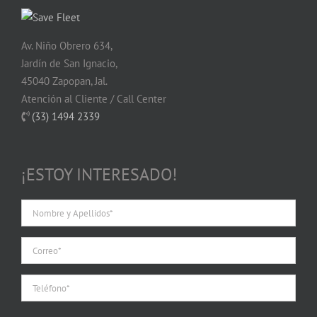
Av. Niño Obrero 634,
Jardín de San Ignacio,
45040 Zapopan, Jal.
Atención al Cliente / Call Center
(33) 1494 2339
¡ESTOY INTERESADO!