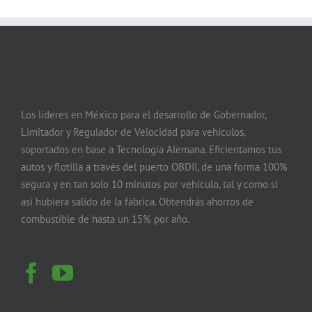
Los líderes en México para el desarrollo de Gobernador,
Limitador y Regulador de Velocidad para vehículos,
soportados en base a Tecnología Alemana. Eficientamos tus
autos y flotilla a través del puerto OBDII, de una forma 100%
segura y en tan solo 10 minutos por vehículo, tal y como si
así hubiera salido de la fábrica. Obtendrás ahorros de
combustible de hasta un 15% por año.