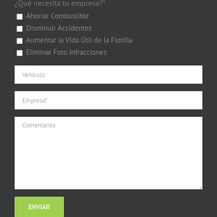
¿Qué necesita tu empresa?*
Ahorrar Combustible
Disminuir Accidentes
Aumentar la Vida Útil de la Flotilla
Eliminar Foto Infracciones