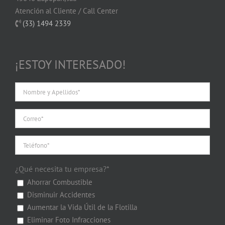
Atención al Cliente / Call Center
(33) 1494 2339
¡ESTOY INTERESADO!
¿Qué necesita tu empresa?*
Ahorrar Combustible
Disminuir Accidentes
Aumentar la Vida Útil de la Flotilla
Eliminar Foto Infracciones