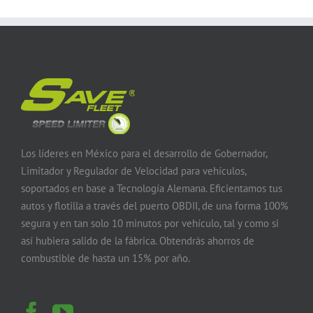
Los líderes en México para el desarrollo de Gobernador,
Limitador y Regulador de Velocidad para vehículos,
soportados en base a Tecnología Alemana. Eficientamos tus
autos y flotilla a través del puerto OBDII, de una forma 100%
segura y en tan solo 10 minutos por vehículo, tal y como si
así hubiera salido de la fábrica. Obtendrás ahorros de
combustible de hasta un 15% por año.