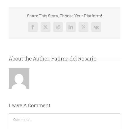
Share This Story, Choose Your Platform!
Facebook
X
Reddit
LinkedIn
Pinterest
Vk
About the Author:
Fatima del Rosario
Leave A Comment
Comment