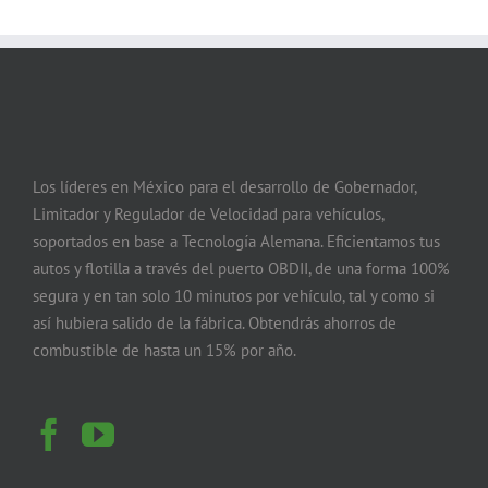
Los líderes en México para el desarrollo de Gobernador,
Limitador y Regulador de Velocidad para vehículos,
soportados en base a Tecnología Alemana. Eficientamos tus
autos y flotilla a través del puerto OBDII, de una forma 100%
segura y en tan solo 10 minutos por vehículo, tal y como si
así hubiera salido de la fábrica. Obtendrás ahorros de
combustible de hasta un 15% por año.