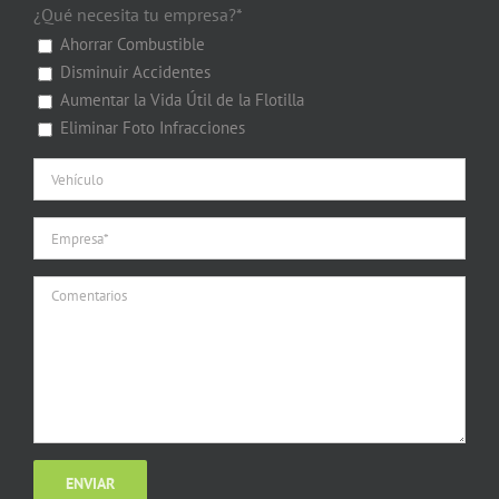
¿Qué necesita tu empresa?*
Ahorrar Combustible
Disminuir Accidentes
Aumentar la Vida Útil de la Flotilla
Eliminar Foto Infracciones