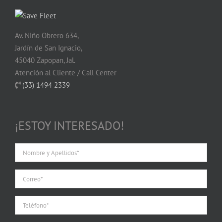
Av. Niño Obrero 634,
Jardín de San Ignacio,
45040 Zapopan, Jal.
Atención al Cliente / Call Center
(33) 1494 2339
¡ESTOY INTERESADO!