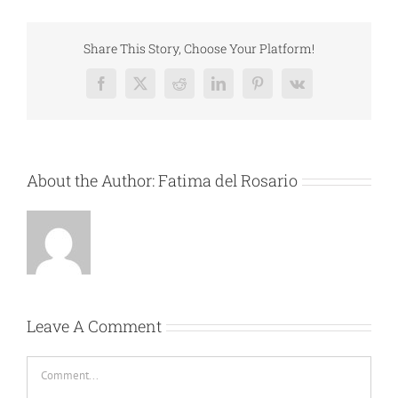
Share This Story, Choose Your Platform!
Facebook
X
Reddit
LinkedIn
Pinterest
Vk
About the Author:
Fatima del Rosario
Leave A Comment
Comment