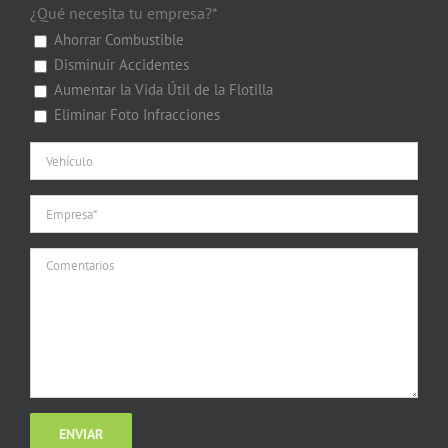
¿Qué necesita tu empresa?*
Ahorrar Combustible
Disminuir Accidentes
Aumentar la Vida Útil de la Flotilla
Eliminar Foto Infracciones