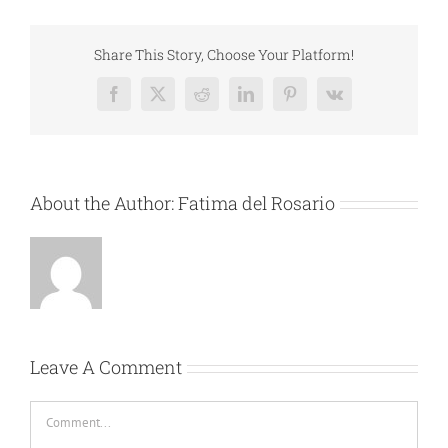
Share This Story, Choose Your Platform!
Facebook
X
Reddit
LinkedIn
Pinterest
Vk
About the Author:
Fatima del Rosario
Leave A Comment
Comment