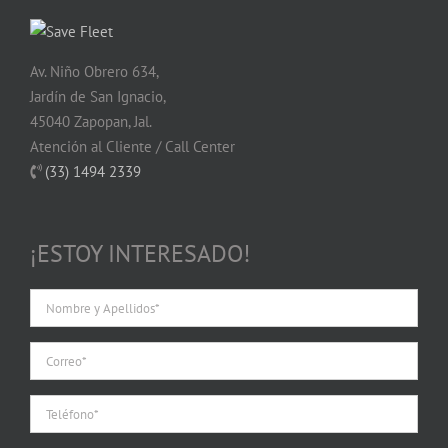
Av. Niño Obrero 634,
Jardín de San Ignacio,
45040 Zapopan, Jal.
Atención al Cliente / Call Center
(33) 1494 2339
¡ESTOY INTERESADO!