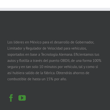
Los líderes en México para el desarrollo de Gobernador,
Limitador y Regulador de Velocidad para vehículos,
soportados en base a Tecnología Alemana. Eficientamos tus
autos y flotilla a través del puerto OBDII, de una forma 100%
segura y en tan solo 10 minutos por vehículo, tal y como si
así hubiera salido de la fábrica. Obtendrás ahorros de
combustible de hasta un 15% por año.