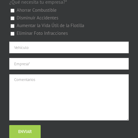
¿Qué necesita tu empresa?*
Ahorrar Combustible
Disminuir Accidentes
Aumentar la Vida Útil de la Flotilla
Eliminar Foto Infracciones