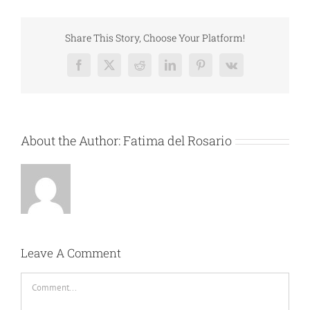
Share This Story, Choose Your Platform!
Facebook
X
Reddit
LinkedIn
Pinterest
Vk
About the Author:
Fatima del Rosario
Leave A Comment
Comment