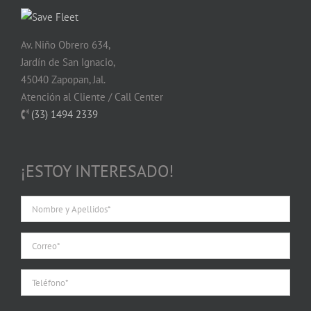
Av. Niño Obrero 634,
Jardín de San Ignacio,
45040 Zapopan, Jal.
Atención al Cliente / Call Center
(33) 1494 2339
¡ESTOY INTERESADO!