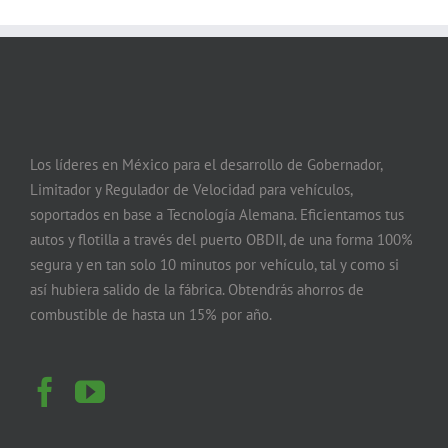
Los líderes en México para el desarrollo de Gobernador,
Limitador y Regulador de Velocidad para vehículos,
soportados en base a Tecnología Alemana. Eficientamos tus
autos y flotilla a través del puerto OBDII, de una forma 100%
segura y en tan solo 10 minutos por vehículo, tal y como si
así hubiera salido de la fábrica. Obtendrás ahorros de
combustible de hasta un 15% por año.