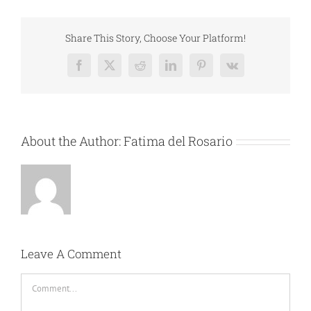
Share This Story, Choose Your Platform!
Facebook
X
Reddit
LinkedIn
Pinterest
Vk
About the Author:
Fatima del Rosario
Leave A Comment
Comment