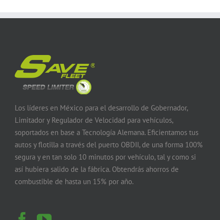
Los líderes en México para el desarrollo de Gobernador,
Limitador y Regulador de Velocidad para vehículos,
soportados en base a Tecnología Alemana. Eficientamos tus
autos y flotilla a través del puerto OBDII, de una forma 100%
segura y en tan solo 10 minutos por vehículo, tal y como si
así hubiera salido de la fábrica. Obtendrás ahorros de
combustible de hasta un 15% por año.