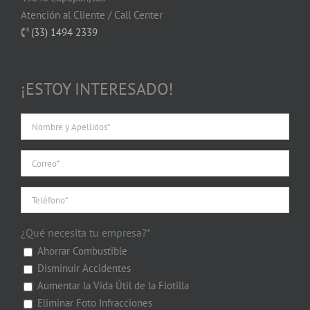
Atención al Cliente / Call Center
(33) 1494 2339
¡ESTOY INTERESADO!
¿Qué necesita tu empresa?*
Ahorrar Combustible
Disminuir Accidentes
Aumentar la Vida Útil de la Flotilla
Eliminar Foto Infracciones