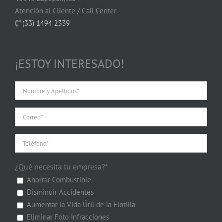
Atención al Cliente / Call Center
(33) 1494 2339
¡ESTOY INTERESADO!
¿Qué necesita tu empresa?*
Ahorrar Combustible
Disminuir Accidentes
Aumentar la Vida Útil de la Flotilla
Eliminar Foto Infracciones