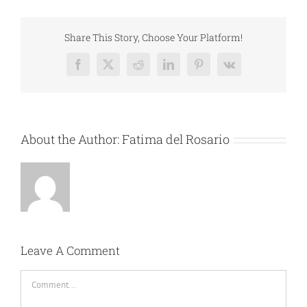
Share This Story, Choose Your Platform!
Facebook
X
Reddit
LinkedIn
Pinterest
Vk
About the Author:
Fatima del Rosario
Leave A Comment
Comment