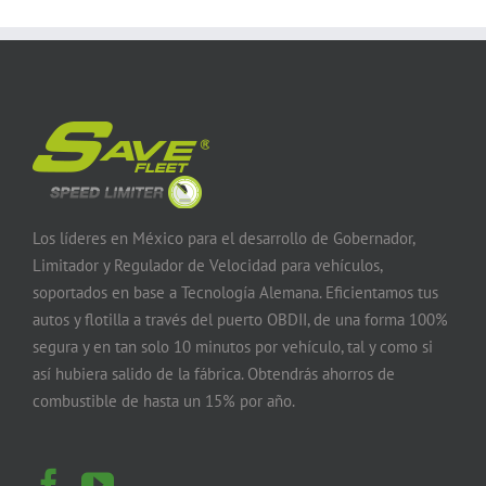
Los líderes en México para el desarrollo de Gobernador,
Limitador y Regulador de Velocidad para vehículos,
soportados en base a Tecnología Alemana. Eficientamos tus
autos y flotilla a través del puerto OBDII, de una forma 100%
segura y en tan solo 10 minutos por vehículo, tal y como si
así hubiera salido de la fábrica. Obtendrás ahorros de
combustible de hasta un 15% por año.