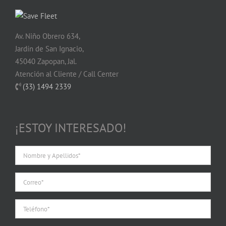
Av. Niño Obrero 634,
Jardín de San Ignacio,
45040 Zapopan, Jal.
Atención al Cliente / Call Center
(33) 1494 2339
¡ESTOY INTERESADO!