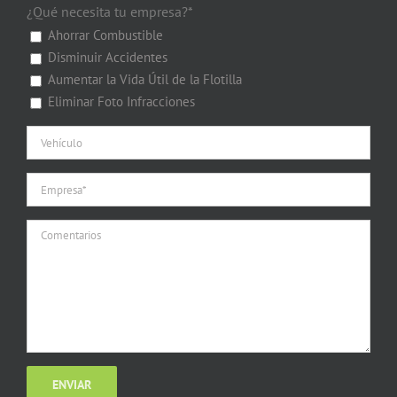
¿Qué necesita tu empresa?*
Ahorrar Combustible
Disminuir Accidentes
Aumentar la Vida Útil de la Flotilla
Eliminar Foto Infracciones