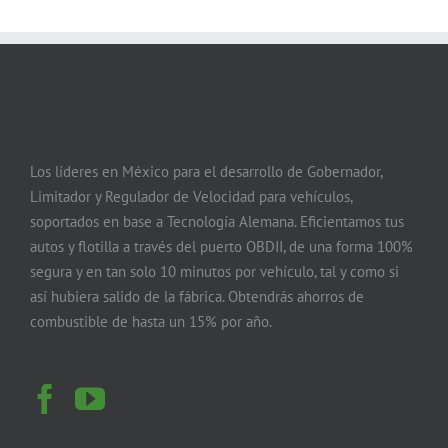
Los líderes en México para el desarrollo de Gobernador,
Limitador y Regulador de Velocidad para vehículos,
soportados en base a Tecnología Alemana. Eficientamos tus
autos y flotilla a través del puerto OBDII, de una forma 100%
segura y en tan solo 10 minutos por vehículo, tal y como si
así hubiera salido de la fábrica. Obtendrás ahorros de
combustible de hasta un 15% por año.