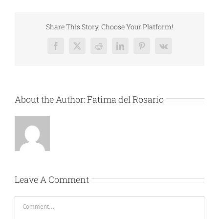
Share This Story, Choose Your Platform!
Facebook
X
Reddit
LinkedIn
Pinterest
Vk
About the Author:
Fatima del Rosario
Leave A Comment
Comment